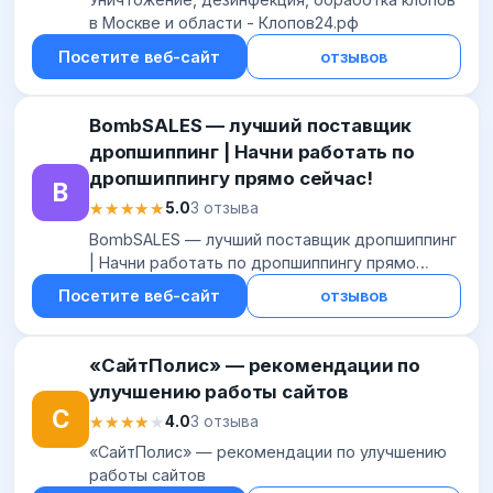
в Москве и области - Клопов24.рф
Посетите веб-сайт
отзывов
BombSALES — лучший поставщик
дропшиппинг | Начни работать по
дропшиппингу прямо сейчас!
B
★★★★★
★★★★★
5.0
3 отзыва
BombSALES — лучший поставщик дропшиппинг
| Начни работать по дропшиппингу прямо
сейчас!
Посетите веб-сайт
отзывов
«СайтПолис» — рекомендации по
улучшению работы сайтов
С
★★★★★
★★★★★
4.0
3 отзыва
«СайтПолис» — рекомендации по улучшению
работы сайтов