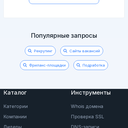
Популярные запросы
Рекрутинг
Сайты вакансий
Фриланс-площадки
Подработка
Каталог
Инструменты
Категории
Whois домена
Компании
Проверка SSL
Лидеры
DNS-записи