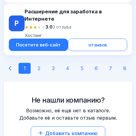
Расширение для заработка в
Интернете
Р
★★★★★
★★★★★
3.0
3 отзыва
Хостинг
Посетите веб-сайт
отзывов
1
2
3
4
5
6
7
8
Не нашли компанию?
Возможно, её ещё нет в каталоге.
Добавьте её и оставьте отзыв первым.
Добавить компанию