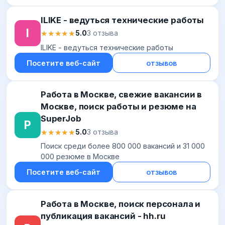
данные с площадки,...
ILIKE - ведуться технические работы
I
★★★★★
★★★★★
5.0
3 отзыва
ILIKE - ведуться технические работы
Посетите веб-сайт
отзывов
Работа в Москве, свежие вакансии в
Москве, поиск работы и резюме на
SuperJob
Р
★★★★★
★★★★★
5.0
3 отзыва
Поиск среди более 800 000 вакансий и 31 000
000 резюме в Москве
Посетите веб-сайт
отзывов
Работа в Москве, поиск персонала и
публикация вакансий - hh.ru