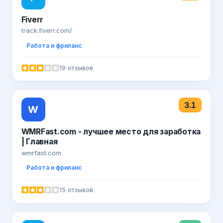
Fiverr
track.fiverr.com/
Работа и фриланс
19 отзывов
3.1
W
WMRFast.com - лучшее место для заработка
| Главная
wmrfast.com
Работа и фриланс
15 отзывов