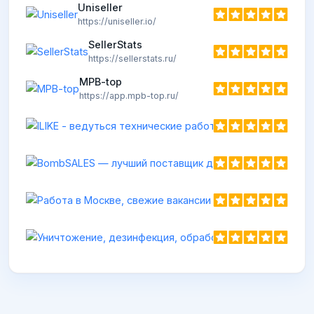
Uniseller
https://uniseller.io/
SellerStats
https://sellerstats.ru/
MPB-top
https://app.mpb-top.ru/
ILIKE - ведуться
https://ilikeit.pro