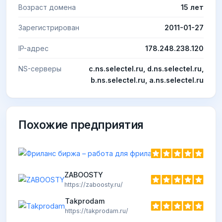
Возраст домена
15 лет
Зарегистрирован
2011-01-27
IP-адрес
178.248.238.120
NS-серверы
c.ns.selectel.ru, d.ns.selectel.ru,
b.ns.selectel.ru, a.ns.selectel.ru
Похожие предприятия
ZABOOSTY
https://zaboosty.ru/
Takprodam
https://takprodam.ru/