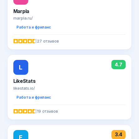
Marpla
marpla.ru/
Работа и фриланс
27 отзывов
4.7
L
LikeStats
likestats.io/
Работа и фриланс
19 отзывов
3.4
F