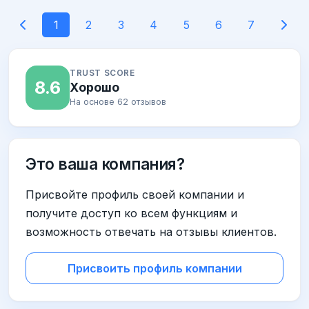
1
2
3
4
5
6
7
TRUST SCORE
8.6
Хорошо
На основе 62 отзывов
Это ваша компания?
Присвойте профиль своей компании и
получите доступ ко всем функциям и
возможность отвечать на отзывы клиентов.
Присвоить профиль компании