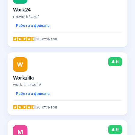
Work24
ref.work24.ru/
Работа и фриланс
30 отзывов
4.6
W
Workzilla
work-zilla.com/
Работа и фриланс
30 отзывов
4.9
M