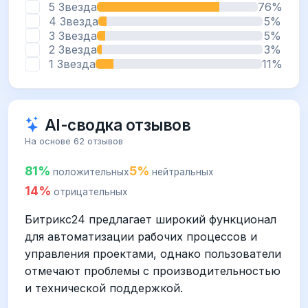
5 Звезда
76%
4 Звезда
5%
3 Звезда
5%
2 Звезда
3%
1 Звезда
11%
AI-сводка отзывов
На основе 62 отзывов
81%
5%
положительных
нейтральных
14%
отрицательных
Битрикс24 предлагает широкий функционал
для автоматизации рабочих процессов и
управления проектами, однако пользователи
отмечают проблемы с производительностью
и технической поддержкой.