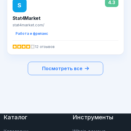
4.3
S
Stat4Market
stat4market.com/
Работа и фриланс
12 отзывов
Посмотреть все
Каталог
Инструменты