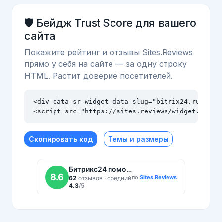
🛡️ Бейдж Trust Score для вашего
сайта
Покажите рейтинг и отзывы Sites.Reviews
прямо у себя на сайте — за одну строку
HTML. Растит доверие посетителей.
<div data-sr-widget data-slug="bitrix24.ru" data
<script src="https://sites.reviews/widget.js" a
Скопировать код
Темы и размеры