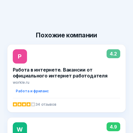
Похожие
компании
4.2
Р
Работа в интернете. Вакансии от
официального интернет работодателя
workle.ru
Работа и фриланс
34 отзывов
4.9
W