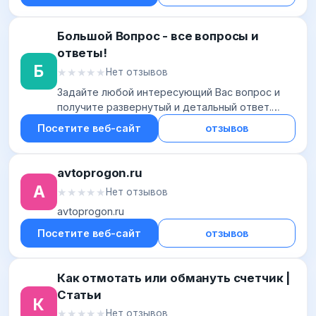
Большой Вопрос - все вопросы и
ответы!
Б
★★★★★
★★★★★
Нет отзывов
Задайте любой интересующий Вас вопрос и
получите развернутый и детальный ответ.
Зарабатывайте на интересных вопросах и
Посетите веб-сайт
отзывов
полезных ответах.
avtoprogon.ru
A
★★★★★
★★★★★
Нет отзывов
avtoprogon.ru
Посетите веб-сайт
отзывов
Как отмотать или обмануть счетчик |
Статьи
К
★★★★★
★★★★★
Нет отзывов