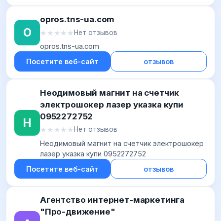
opros.tns-ua.com
O
★★★★★
★★★★★
Нет отзывов
opros.tns-ua.com
Посетите веб-сайт
отзывов
Неодимовый магнит на счетчик
электрошокер лазер указка купи
0952272752
Н
★★★★★
★★★★★
Нет отзывов
Неодимовый магнит на счетчик электрошокер
лазер указка купи 0952272752
Посетите веб-сайт
отзывов
Агентство интернет-маркетинга
"Про-движение"