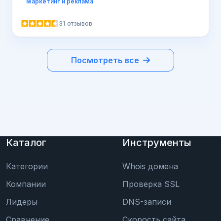
Маркетинг и реклама
31 отзывов
Посмотреть все
Каталог
Инструменты
Категории
Whois домена
Компании
Проверка SSL
Лидеры
DNS-записи
Сравнение
Скорость сайта