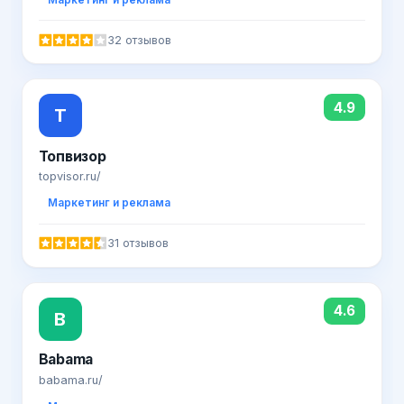
32 отзывов
4.9
Т
Топвизор
topvisor.ru/
Маркетинг и реклама
31 отзывов
4.6
B
Babama
babama.ru/