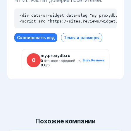
HTML. Растит доверие посетителей.
<div data-sr-widget data-slug="my.proxydb.ru" da
<script src="https://sites.reviews/widget.js" a
Скопировать код
Темы и размеры
Похожие
компании