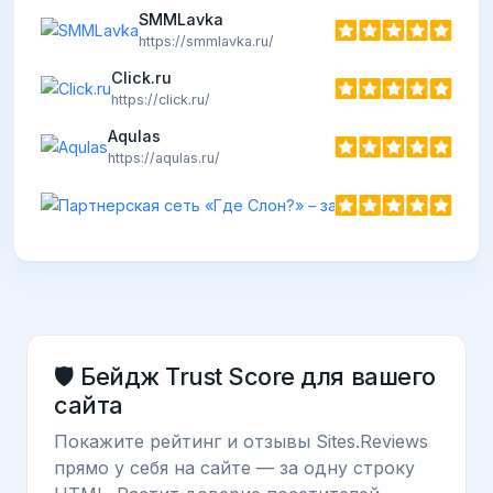
SMMLavka
https://smmlavka.ru/
Click.ru
https://click.ru/
Aqulas
https://aqulas.ru/
🛡️ Бейдж Trust Score для вашего
сайта
Покажите рейтинг и отзывы Sites.Reviews
прямо у себя на сайте — за одну строку