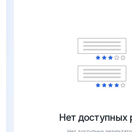
Нет доступных 
Нет доступных результато