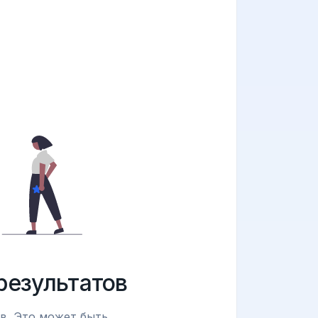
результатов
в. Это может быть