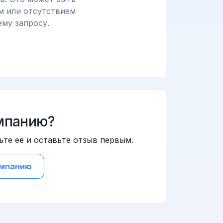
м или отсутствием
му запросу.
мпанию?
ьте её и оставьте отзыв первым.
омпанию