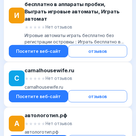
бесплатно в аппараты пробки,
Выграть игровые автоматы, Играть
И
автомат
★★★★★
★★★★★
Нет отзывов
Игровые автоматы играть бесплатно без
регистрации островкы :: Играть бесплатно в
аппараты пробки, Выграть игровые автоматы,
Посетите веб-сайт
отзывов
Играть автомат
carnalhousewife.ru
C
★★★★★
★★★★★
Нет отзывов
carnalhousewife.ru
Посетите веб-сайт
отзывов
автологотип.рф
А
★★★★★
★★★★★
Нет отзывов
автологотип.рф