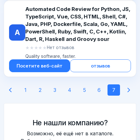
Automated Code Review for Python, JS,
TypeScript, Vue, CSS, HTML, Shell, C#,
Java, PHP, Dockerfile, Scala, Go, YAML,
A
PowerShell, Ruby, Swift, C, C++, Kotlin,
Dart, R, Haskell and Groovy sour
★★★★★
★★★★★
Нет отзывов
Quality software, faster.
Посетите веб-сайт
отзывов
1
2
3
4
5
6
7
Не нашли компанию?
Возможно, её ещё нет в каталоге.