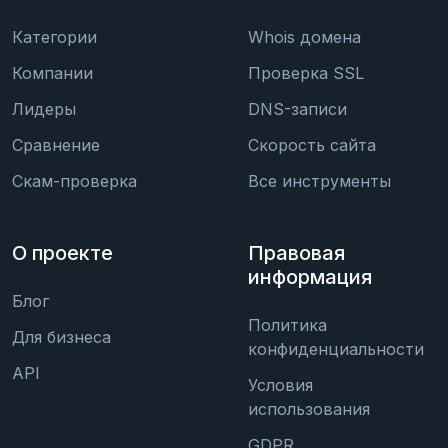
Категории
Whois домена
Компании
Проверка SSL
Лидеры
DNS-записи
Сравнение
Скорость сайта
Скам-проверка
Все инструменты
О проекте
Правовая
информация
Блог
Политика
Для бизнеса
конфиденциальности
API
Условия
использования
GDPR