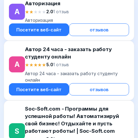
Авторизация
А
★★★★★
★★★★★
2.0
1 отзыв
Авторизация
Посетите веб-сайт
отзывов
Автор 24 часа - заказать работу
студенту онлайн
А
★★★★★
★★★★★
5.0
1 отзыв
Автор 24 часа - заказать работу студенту
онлайн
Посетите веб-сайт
отзывов
Soc-Soft.com - Программы для
успешной работы! Автоматизируй
свой бизнес! Отдыхайте и пусть
S
работают роботы! | Soc-Soft.com