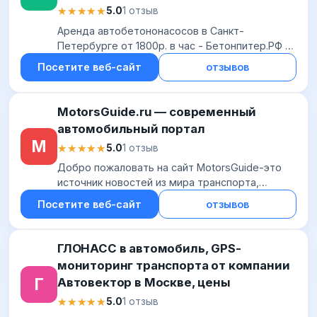
★★★★★
★★★★★
5.0
1 отзыв
Аренда автобетононасосов в Санкт-
Петербурге от 1800р. в час - Бетонпитер.РФ |
Бетон, Бетононасосы, Монолитные работы
Посетите веб-сайт
отзывов
MotorsGuide.ru — современный
автомобильный портал
M
★★★★★
★★★★★
5.0
1 отзыв
Добро пожаловать на сайт MotorsGuide-это
источник новостей из мира транспорта,
обзоров и тест-драйвов новинок из мира
Посетите веб-сайт
отзывов
авто,а также полезных советов. Итак, поехали!
ГЛОНАСС в автомобиль, GPS-
мониторинг транспорта от компании
Г
Автовектор в Москве, цены
★★★★★
★★★★★
5.0
1 отзыв