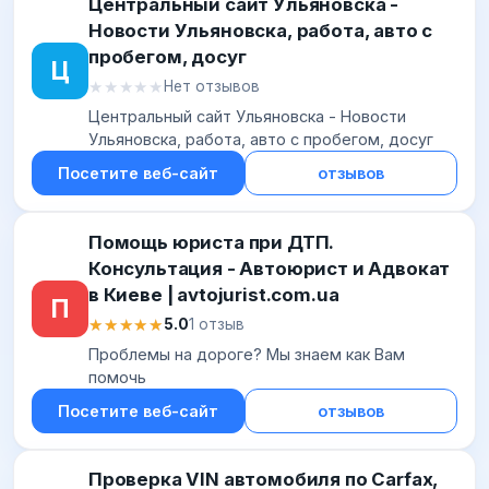
Центральный сайт Ульяновска -
Новости Ульяновска, работа, авто с
пробегом, досуг
Ц
★★★★★
★★★★★
Нет отзывов
Центральный сайт Ульяновска - Новости
Ульяновска, работа, авто с пробегом, досуг
Посетите веб-сайт
отзывов
Помощь юриста при ДТП.
Консультация - Автоюрист и Адвокат
в Киеве | avtojurist.com.ua
П
★★★★★
★★★★★
5.0
1 отзыв
Проблемы на дороге? Мы знаем как Вам
помочь
Посетите веб-сайт
отзывов
Проверка VIN автомобиля по Carfax,