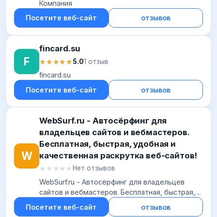
Компания
Посетите веб-сайт
отзывов
fincard.su
F
★★★★★
★★★★★
5.0
1 отзыв
fincard.su
Посетите веб-сайт
отзывов
WebSurf.ru - Автосёрфинг для
владельцев сайтов и вебмастеров.
Бесплатная, быстрая, удобная и
W
качественная раскрутка веб-сайтов!
★★★★★
★★★★★
Нет отзывов
WebSurf.ru - Автосёрфинг для владельцев
сайтов и вебмастеров. Бесплатная, быстрая,
удобная и качественная раскрутка веб-сайтов!
Посетите веб-сайт
отзывов