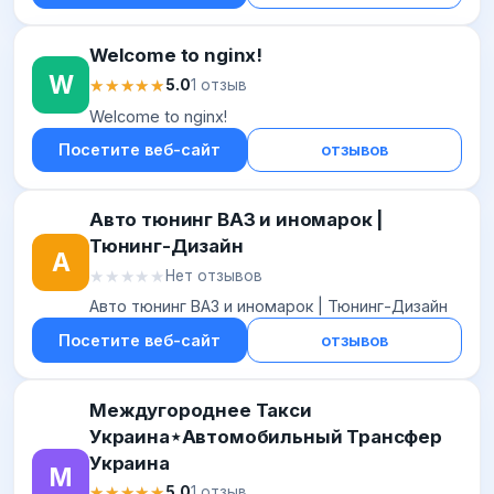
Welcome to nginx!
W
★★★★★
★★★★★
5.0
1 отзыв
Welcome to nginx!
Посетите веб-сайт
отзывов
Авто тюнинг ВАЗ и иномарок |
Тюнинг-Дизайн
А
★★★★★
★★★★★
Нет отзывов
Авто тюнинг ВАЗ и иномарок | Тюнинг-Дизайн
Посетите веб-сайт
отзывов
Междугороднее Такси
Украина⋆Автомобильный Трансфер
Украина
М
★★★★★
★★★★★
5.0
1 отзыв