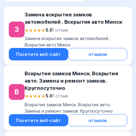
Замена вскрытие замков
автомобилей . Вскрытия авто Минск
З
★★★★★
★★★★★
5.0
1 отзыв
Замена вскрытие замков автомобилей .
Вскрытия авто Минск
Посетите веб-сайт
отзывов
Вскрытие замков Минск. Вскрытие
авто. Замена и ремонт замков.
Круглосуточно
В
★★★★★
★★★★★
5.0
1 отзыв
Вскрытие замков Минск. Вскрытие авто.
Замена и ремонт замков. Круглосуточно
Посетите веб-сайт
отзывов