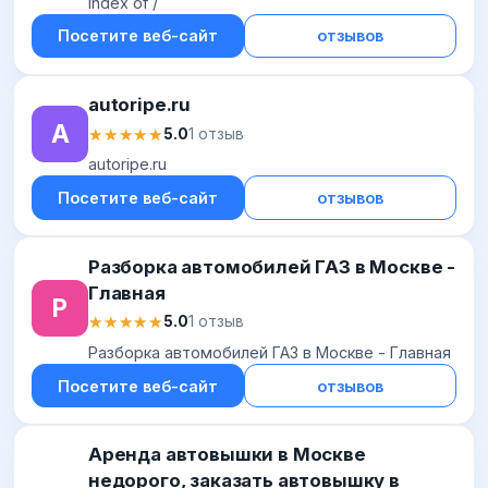
Index of /
Посетите веб-сайт
отзывов
autoripe.ru
A
★★★★★
★★★★★
5.0
1 отзыв
autoripe.ru
Посетите веб-сайт
отзывов
Разборка автомобилей ГАЗ в Москве -
Главная
Р
★★★★★
★★★★★
5.0
1 отзыв
Разборка автомобилей ГАЗ в Москве - Главная
Посетите веб-сайт
отзывов
Аренда автовышки в Москве
недорого, заказать автовышку в