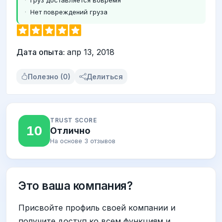
Нет повреждений груза
Дата опыта:
апр 13, 2018
Полезно (0)
Делиться
TRUST SCORE
10
Отлично
На основе 3 отзывов
Это ваша компания?
Присвойте профиль своей компании и
получите доступ ко всем функциям и