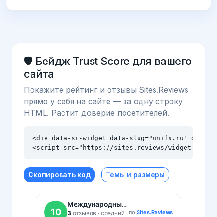
🛡️ Бейдж Trust Score для вашего
сайта
Покажите рейтинг и отзывы Sites.Reviews
прямо у себя на сайте — за одну строку
HTML. Растит доверие посетителей.
<div data-sr-widget data-slug="unifs.ru" data-th
<script src="https://sites.reviews/widget.js" a
Скопировать код
Темы и размеры