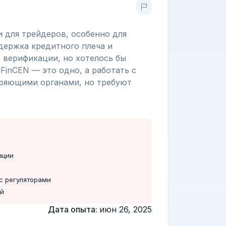
 для трейдеров, особенно для
держка кредитного плеча и
 верификации, но хотелось бы
FinCEN — это одно, а работать с
еряющими органами, но требуют
ации
с регуляторами
ей
Дата опыта:
июн 26, 2025