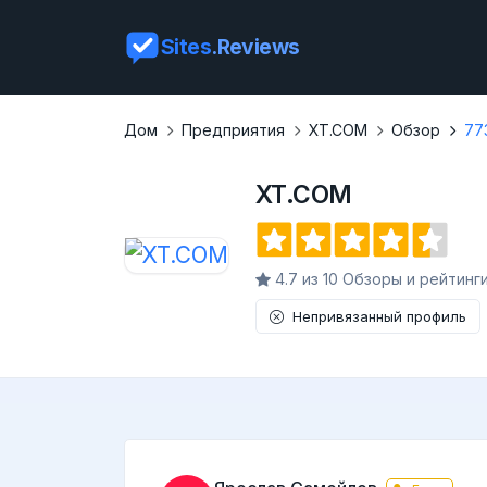
Sites
.Reviews
Дом
Предприятия
XT.COM
Обзор
77
XT.COM
4.7 из 10 Обзоры и рейтинг
Непривязанный профиль