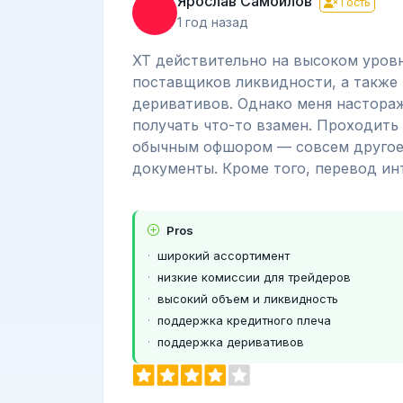
Ярослав Самойлов
Гость
1 год назад
ХТ действительно на высоком уровн
поставщиков ликвидности, а также 
деривативов. Однако меня настораж
получать что-то взамен. Проходить
обычным офшором — совсем другое.
документы. Кроме того, перевод ин
Pros
широкий ассортимент
низкие комиссии для трейдеров
высокий объем и ликвидность
поддержка кредитного плеча
поддержка деривативов