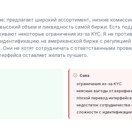
е: предлагает широкий ассортимент, низкие комиссии
высокий объем и ликвидность самой биржи. Есть под
ивают некоторые ограничения из-за KYC. Я не против
 идентификацию на американской бирже с регуляцией 
 Они не хотят сотрудничать с ответственными пров
терфейса оставляет желать лучшего.
Cons
ограничения из-за KYC
неясные выгоды от верифик
плохой перевод интерфейса
недостаток сотрудничества 
сложности с идентификаци