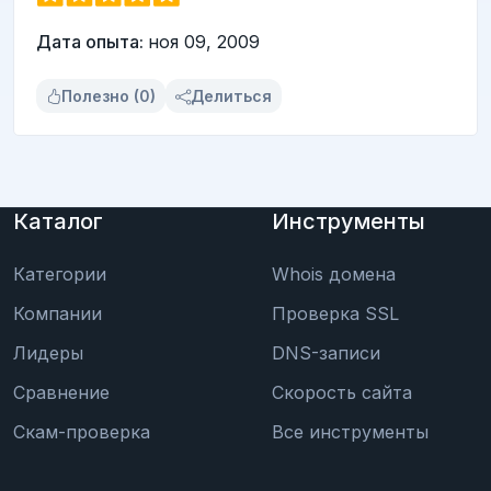
Дата опыта:
ноя 09, 2009
Полезно (0)
Делиться
Каталог
Инструменты
Категории
Whois домена
Компании
Проверка SSL
Лидеры
DNS-записи
Сравнение
Скорость сайта
Скам-проверка
Все инструменты