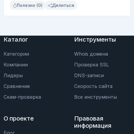
Полезно (0)
Делиться
Каталог
Инструменты
Категории
Whois домена
Компании
Проверка SSL
Лидеры
DNS-записи
Сравнение
Скорость сайта
Скам-проверка
Все инструменты
О проекте
Правовая
информация
Блог