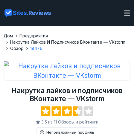
Sites
.Reviews
Дом
Предприятия
Накрутка Лайков И Подписчиков ВКонтакте — VKstorm
Обзор
18476
Накрутка лайков и подписчиков
ВКонтакте — VKstorm
3.5 из 11 Обзоры и рейтинги
Непривязанный профиль