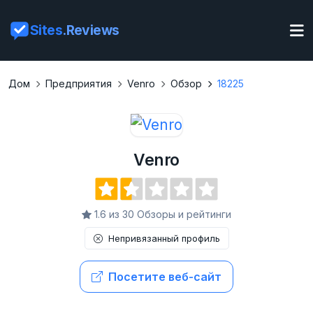
Sites
.Reviews
Дом
Предприятия
Venro
Обзор
18225
Venro
1.6 из 30 Обзоры и рейтинги
Непривязанный профиль
Посетите веб-сайт