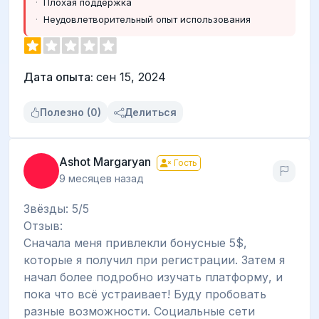
Плохая поддержка
Неудовлетворительный опыт использования
Дата опыта:
сен 15, 2024
Полезно (0)
Делиться
Ashot Margaryan
Гость
9 месяцев назад
Звёзды: 5/5
Отзыв:
Сначала меня привлекли бонусные 5$,
которые я получил при регистрации. Затем я
начал более подробно изучать платформу, и
пока что всё устраивает! Буду пробовать
разные возможности. Социальные сети