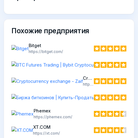
Похожие предприятия
Bitget
https://bitget.com/
Cryptocurrency exchange - Zaif
https://zaif.jp
Phemex
https://phemex.com/
XT.COM
https://xt.com/