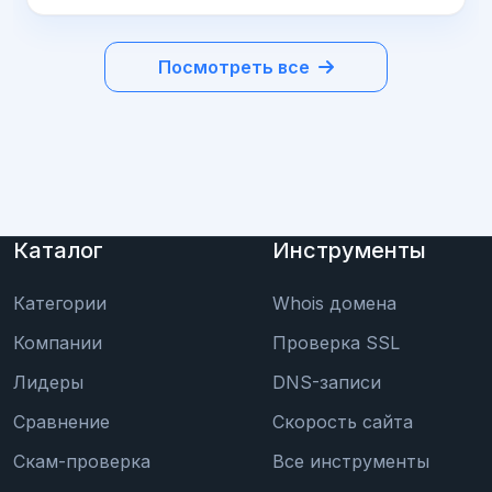
Посмотреть все
Каталог
Инструменты
Категории
Whois домена
Компании
Проверка SSL
Лидеры
DNS-записи
Сравнение
Скорость сайта
Скам-проверка
Все инструменты