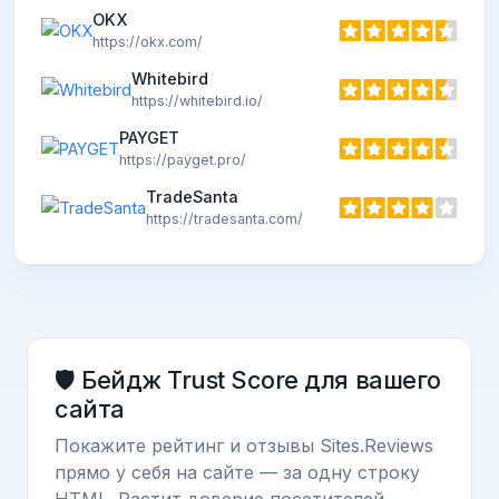
OKX
https://okx.com/
Whitebird
https://whitebird.io/
PAYGET
https://payget.pro/
TradeSanta
https://tradesanta.com/
🛡️ Бейдж Trust Score для вашего
сайта
Покажите рейтинг и отзывы Sites.Reviews
прямо у себя на сайте — за одну строку