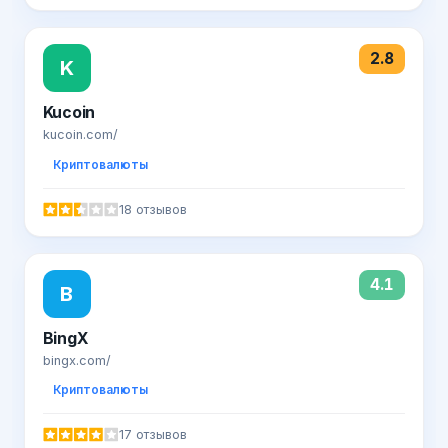
2.8
K
Kucoin
kucoin.com/
Криптовалюты
18 отзывов
4.1
B
BingX
bingx.com/
Криптовалюты
17 отзывов