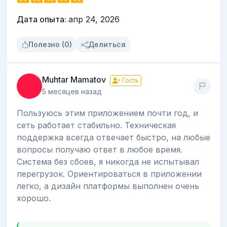
Дата опыта:
апр 24, 2026
Полезно (0)
Делиться
Muhtar Mamatov
Гость
5 месяцев назад
Пользуюсь этим приложением почти год, и
сеть работает стабильно. Техническая
поддержка всегда отвечает быстро, на любые
вопросы получаю ответ в любое время.
Система без сбоев, я никогда не испытывал
перегрузок. Ориентироваться в приложении
легко, а дизайн платформы выполнен очень
хорошо.