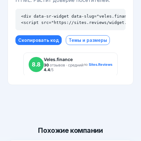
HTML. Растит доверие посетителей.
<div data-sr-widget data-slug="veles.finance" da
<script src="https://sites.reviews/widget.js" a
Скопировать код
Темы и размеры
Похожие
компании