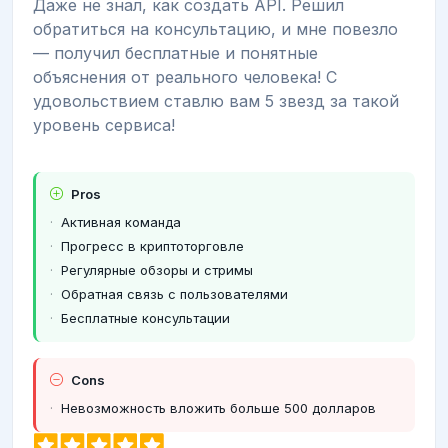
Даже не знал, как создать API. Решил
обратиться на консультацию, и мне повезло
— получил бесплатные и понятные
объяснения от реального человека! С
удовольствием ставлю вам 5 звезд за такой
уровень сервиса!
Pros
Активная команда
Прогресс в криптоторговле
Регулярные обзоры и стримы
Обратная связь с пользователями
Бесплатные консультации
Cons
Невозможность вложить больше 500 долларов