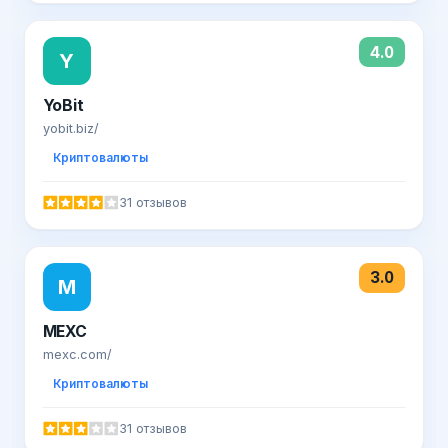
4.0
Y
YoBit
yobit.biz/
Криптовалюты
31 отзывов
3.0
M
MEXC
mexc.com/
Криптовалюты
31 отзывов