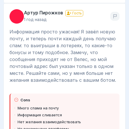
Артур Пирожков
Гость
1 год назад
Информация просто ужасная! Я завёл новую
почту, и теперь почти каждый день получаю
спам: то выигрыши в лотереях, то какие-то
бонусы и тому подобное. Замечу, что
сообщения приходят не от Велес, но мой
почтовый адрес был указан только в одном
месте. Решайте сами, но у меня больше нет
желания взаимодействовать с вашим ботом.
Cons
Много спама на почту
Информация сливается
Нет желания взаимодействовать
Не рекомендую платформу