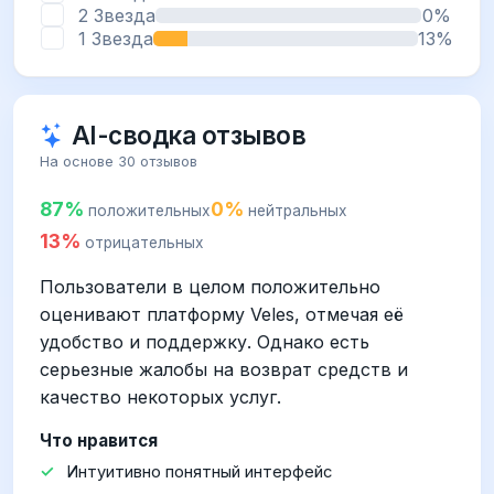
2 Звезда
0%
1 Звезда
13%
AI-сводка отзывов
На основе 30 отзывов
87%
0%
положительных
нейтральных
13%
отрицательных
Пользователи в целом положительно
оценивают платформу Veles, отмечая её
удобство и поддержку. Однако есть
серьезные жалобы на возврат средств и
качество некоторых услуг.
Что нравится
Интуитивно понятный интерфейс