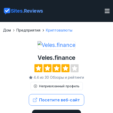
Sites
.Reviews
Дом
Предприятия
Криптовалюты
Veles.finance
4.4 из 30 Обзоры и рейтинги
Непривязанный профиль
Посетите веб-сайт