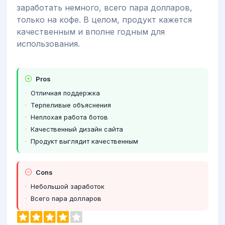
заработать немного, всего пара долларов,
только на кофе. В целом, продукт кажется
качественным и вполне годным для
использования.
Pros
Отличная поддержка
Терпеливые объяснения
Неплохая работа ботов
Качественный дизайн сайта
Продукт выглядит качественным
Cons
Небольшой заработок
Всего пара долларов