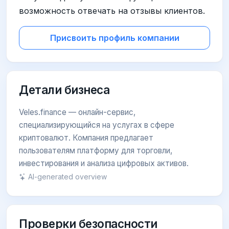
возможность отвечать на отзывы клиентов.
Присвоить профиль компании
Детали бизнеса
Veles.finance — онлайн-сервис,
специализирующийся на услугах в сфере
криптовалют. Компания предлагает
пользователям платформу для торговли,
инвестирования и анализа цифровых активов.
AI-generated overview
Проверки безопасности