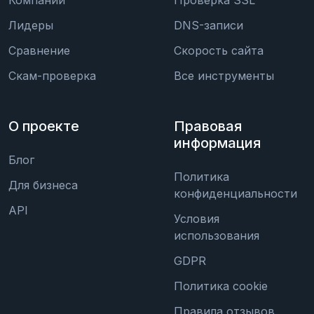
Компании
Проверка SSL
Лидеры
DNS-записи
Сравнение
Скорость сайта
Скам-проверка
Все инструменты
О проекте
Правовая
информация
Блог
Политика
Для бизнеса
конфиденциальности
API
Условия
использования
GDPR
Политика cookie
Правила отзывов