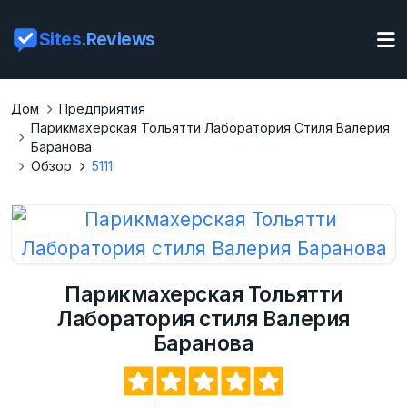
Sites
.Reviews
Дом
Предприятия
Парикмахерская Тольятти Лаборатория Стиля Валерия
Баранова
Обзор
5111
Парикмахерская Тольятти
Лаборатория стиля Валерия
Баранова