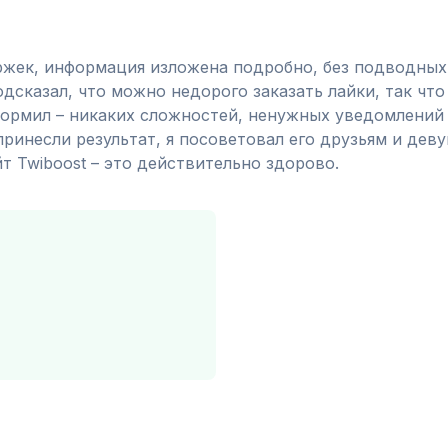
ржек, информация изложена подробно, без подводных к
одсказал, что можно недорого заказать лайки, так что
оформил – никаких сложностей, ненужных уведомлений 
ринесли результат, я посоветовал его друзьям и деву
т Twiboost – это действительно здорово.