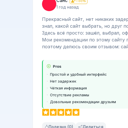
Санс
Гость
1 год назад
Прекрасный сайт, нет никаких заде
знал, какой сайт выбрать, но друг п
Здесь всё просто: зашёл, выбрал, 
Мои рекомендации по этому сайту п
поэтому делюсь своим отзывом: сай
Pros
Простой и удобный интерфейс
Нет задержек
Чёткая информация
Отсутствие рекламы
Довольные рекомендации друзьям
Полезно (0)
Делиться