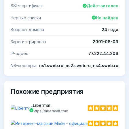
SSL-сертификат
Действителен
Чёрные списки
Не найден
Возраст домена
24 года
Зарегистрирован
2001-08-09
IP-адрес
77.222.44.206
NS-серверы
ns1.sweb.ru, ns2.sweb.ru, ns4.sweb.ru
Похожие предприятия
Libermall
https://libermall.com