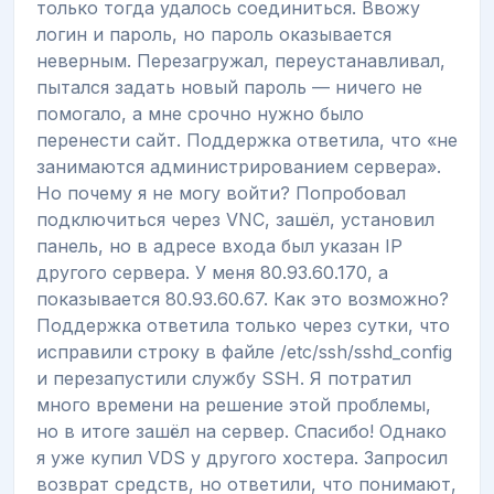
только тогда удалось соединиться. Ввожу
логин и пароль, но пароль оказывается
неверным. Перезагружал, переустанавливал,
пытался задать новый пароль — ничего не
помогало, а мне срочно нужно было
перенести сайт. Поддержка ответила, что «не
занимаются администрированием сервера».
Но почему я не могу войти? Попробовал
подключиться через VNC, зашёл, установил
панель, но в адресе входа был указан IP
другого сервера. У меня 80.93.60.170, а
показывается 80.93.60.67. Как это возможно?
Поддержка ответила только через сутки, что
исправили строку в файле /etc/ssh/sshd_config
и перезапустили службу SSH. Я потратил
много времени на решение этой проблемы,
но в итоге зашёл на сервер. Спасибо! Однако
я уже купил VDS у другого хостера. Запросил
возврат средств, но ответили, что понимают,