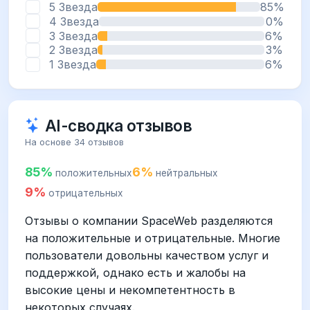
5 Звезда
85%
4 Звезда
0%
3 Звезда
6%
2 Звезда
3%
1 Звезда
6%
AI-сводка отзывов
На основе 34 отзывов
85%
6%
положительных
нейтральных
9%
отрицательных
Отзывы о компании SpaceWeb разделяются
на положительные и отрицательные. Многие
пользователи довольны качеством услуг и
поддержкой, однако есть и жалобы на
высокие цены и некомпетентность в
некоторых случаях.