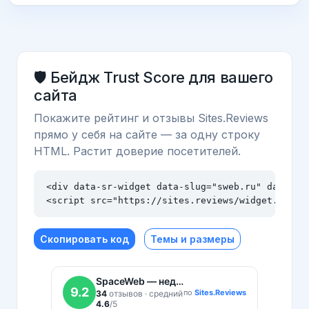
🛡️ Бейдж Trust Score для вашего
сайта
Покажите рейтинг и отзывы Sites.Reviews
прямо у себя на сайте — за одну строку
HTML. Растит доверие посетителей.
<div data-sr-widget data-slug="sweb.ru" data-the
<script src="https://sites.reviews/widget.js" a
Скопировать код
Темы и размеры