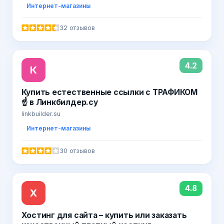
Интернет-магазины
32 отзывов
4.2
К
Купить естественные ссылки с ТРАФИКОМ
☝ в Линкбилдер.су
linkbuilder.su
Интернет-магазины
30 отзывов
4.8
Х
Хостинг для сайта – купить или заказать