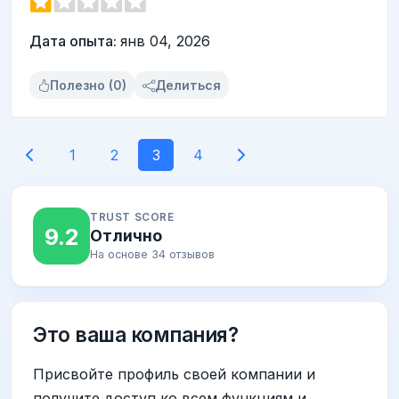
Дата опыта:
янв 04, 2026
Полезно (0)
Делиться
1
2
3
4
TRUST SCORE
9.2
Отлично
На основе 34 отзывов
Это ваша компания?
Присвойте профиль своей компании и
получите доступ ко всем функциям и