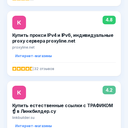
4.8
К
Купить прокси IPv4 и IPv6, индивидуальные
proxy сервера proxyline.net
proxyline.net
Интернет-магазины
32 отзывов
4.2
К
Купить естественные ссылки с ТРАФИКОМ
☝ в Линкбилдер.су
linkbuilder.su
Интернет-магазины