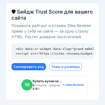
🛡️ Бейдж Trust Score для вашего
сайта
Покажите рейтинг и отзывы Sites.Reviews
прямо у себя на сайте — за одну строку
HTML. Растит доверие посетителей.
<div data-sr-widget data-slug="grand-mebel97.ru"
<script src="https://sites.reviews/widget.js" a
Скопировать код
Темы и размеры