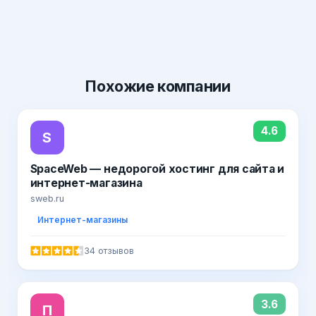
Похожие
компании
4.6
S
SpaceWeb — недорогой хостинг для сайта и
интернет-магазина
sweb.ru
Интернет-магазины
34 отзывов
3.6
П