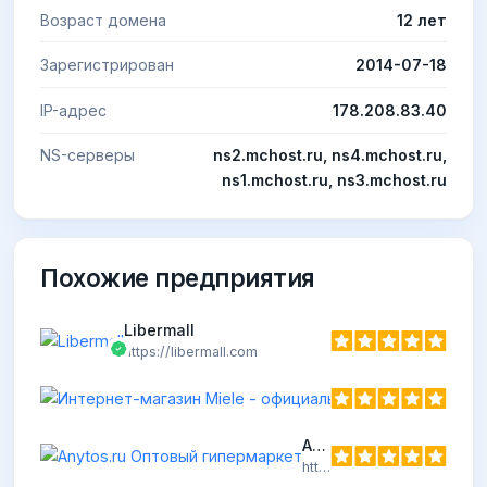
Возраст домена
12 лет
Зарегистрирован
2014-07-18
IP-адрес
178.208.83.40
NS-серверы
ns2.mchost.ru, ns4.mchost.ru,
ns1.mchost.ru, ns3.mchost.ru
Похожие предприятия
Libermall
https://libermall.com
Anytos.ru Оптовый гипермаркет
https://anytos.ru