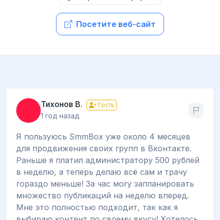
Посетите веб-сайт
Тихонов В.
Гость
1 год назад
Я пользуюсь SmmBox уже около 4 месяцев
для продвижения своих групп в Вконтакте.
Раньше я платил администратору 500 рублей
в неделю, а теперь делаю всё сам и трачу
гораздо меньше! За час могу запланировать
множество публикаций на неделю вперед.
Мне это полностью подходит, так как я
выбираю контент по своему вкусу! Хотелось