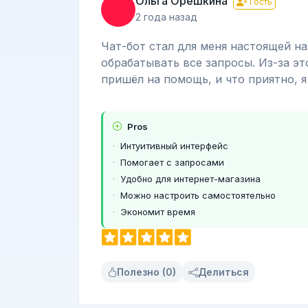
Ольга Орешкина
Гость
2 года назад
Чат-бот стал для меня настоящей н
обрабатывать все запросы. Из-за э
пришёл на помощь, и что приятно, 
Pros
Интуитивный интерфейс
Помогает с запросами
Удобно для интернет-магазина
Можно настроить самостоятельно
Экономит время
Полезно (0)
Делиться