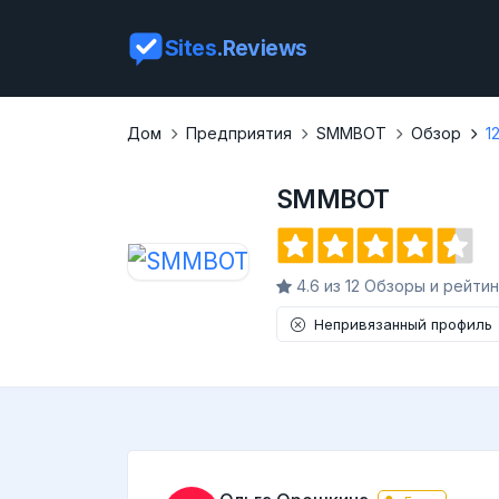
Sites
.Reviews
Дом
Предприятия
SMMBOT
Обзор
1
SMMBOT
4.6 из 12 Обзоры и рейтин
Непривязанный профиль