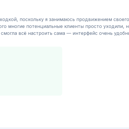
аходкой, поскольку я занимаюсь продвижением своего
того многие потенциальные клиенты просто уходили, 
я смогла всё настроить сама — интерфейс очень удобн