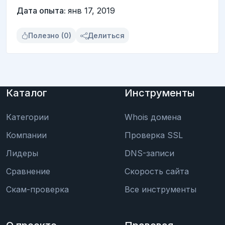
Дата опыта:
янв 17, 2019
Полезно (0)
Делиться
Каталог
Инструменты
Категории
Whois домена
Компании
Проверка SSL
Лидеры
DNS-записи
Сравнение
Скорость сайта
Скам-проверка
Все инструменты