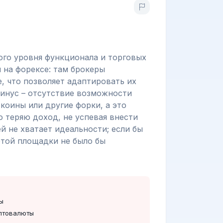
кого уровня функционала и торговых
 на форексе: там брокеры
, что позволяет адаптировать их
минус – отсутствие возможности
коины или другие форки, а это
о теряю доход, не успевая внести
й не хватает идеальности; если бы
этой площадки не было бы
ы
иптовалюты