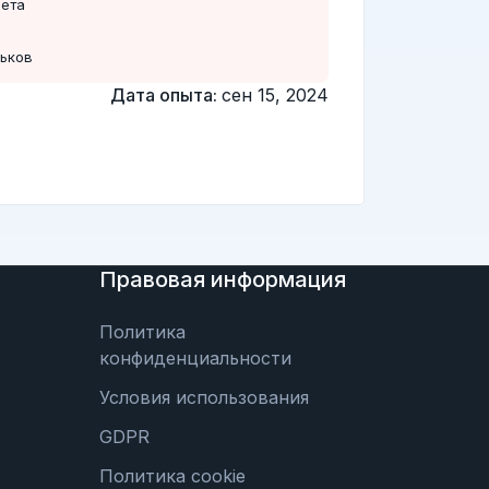
чета
и
ьков
Дата опыта:
сен 15, 2024
Правовая информация
Политика
конфиденциальности
Условия использования
GDPR
Политика cookie