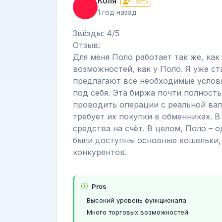
Коля
Гость
1 год назад
Звёзды: 4/5
Отзыв:
Для меня Поло работает так же, как
возможностей, как у Поло. Я уже с
предлагают все необходимые услови
под себя. Эта биржа почти полност
проводить операции с реальной вал
требует их покупки в обменниках. 
средства на счёт. В целом, Поло – 
были доступны основные кошельки, 
конкурентов.
Pros
Высокий уровень функционала
Много торговых возможностей