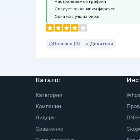
Настраиваемые графики
Следует тенденциям форекса
Одна из лучших бирж
Полезно (0)
Делиться
Каталог
Инс
Категории
Whoi
Компании
Пров
Лидеры
DNS-
Сравнение
Скор