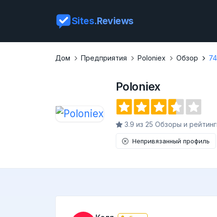
Sites
.Reviews
Дом
Предприятия
Poloniex
Обзор
7
Poloniex
3.9 из 25 Обзоры и рейтинг
Непривязанный профиль