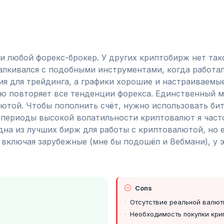
 и любой форекс-брокер. У других криптобирж нет та
талкивался с подобными инструментами, когда работал
я для трейдинга, а графики хорошие и настраиваемые
ью повторяет все тенденции форекса. Единственный 
ютой. Чтобы пополнить счёт, нужно использовать бит
В периоды высокой волатильности криптовалют я част
одна из лучших бирж для работы с криптовалютой, но е
включая зарубежные (мне бы подошёл и Вебмани), у 
Cons
Отсутствие реальной валют
Необходимость покупки кр