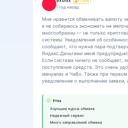
exonix
Гость
1 год назад
Мне нравится обменивать валюту че
я не собираюсь экономить на мелоч
многообразны — не только криптов
системы. Уведомления об особеннос
сообщают, что нужна пара подтверж
Яндекс.Деньгами меня предупредили
Если система ничего не сообщает, 
поступления средств. Это очень уд
мануалах и ЧаВо. Также при первом
уведомление о выполнении заявки, 
Pros
Хорошие курсы обмена
Надежный сервис
Много направлений обмена