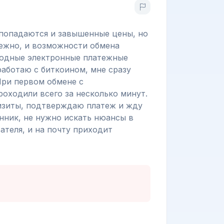
 попадаются и завышенные цены, но
дежно, и возможности обмена
родные электронные платежные
работаю с биткоином, мне сразу
При первом обмене с
оходили всего за несколько минут.
визиты, подтверждаю платеж и жду
нник, не нужно искать нюансы в
ателя, и на почту приходит