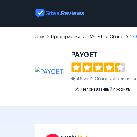
Sites
.Reviews
Дом
Предприятия
PAYGET
Обзор
13
PAYGET
4.5 из 12 Обзоры и рейтинги
Непривязанный профиль