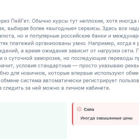
рез ПейГет. Обычно курсы тут неплохие, хотя иногда
ах, выбирая более «выгодные» сервисы. Здесь все на
алюта, но и популярные российские банки и междуна
тях платежей организованы умно. Например, когда я 
дений, а время ожидания зависит от нагрузки сети. 
 о суточной заморозке, но последующие переводы пр
значит, условия стандартные — просто указываю рек
обно для новичков, которые впервые используют обме
 обмене система автоматически регистрирует пользов
а следить за ней можно в личном кабинете.
Cons
Иногда завышенные цены