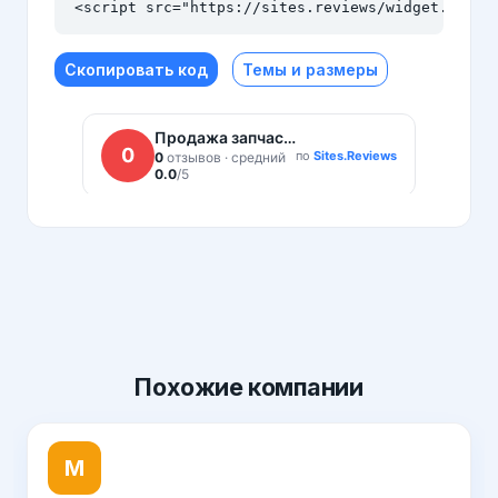
<script src="https://sites.reviews/widget.js" a
Скопировать код
Темы и размеры
Похожие
компании
М