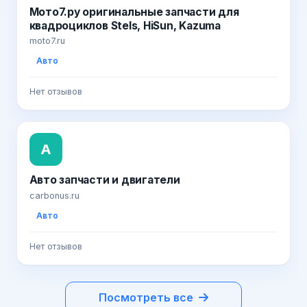
Мото7.ру оригинальные запчасти для
квадроциклов Stels, HiSun, Kazuma
moto7.ru
Авто
Нет отзывов
А
Авто запчасти и двигатели
carbonus.ru
Авто
Нет отзывов
Посмотреть все