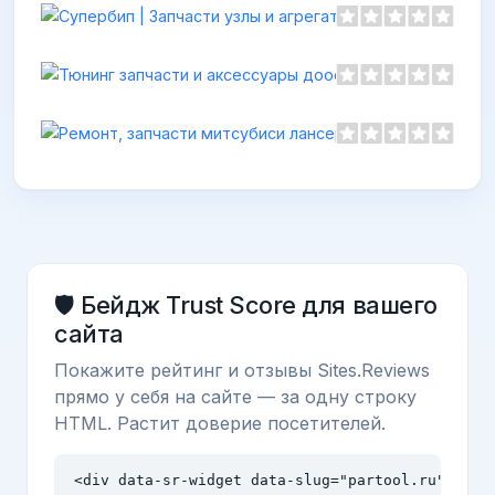
Ремонт,
https://ar
🛡️ Бейдж Trust Score для вашего
сайта
Покажите рейтинг и отзывы Sites.Reviews
прямо у себя на сайте — за одну строку
HTML. Растит доверие посетителей.
<div data-sr-widget data-slug="partool.ru" data-