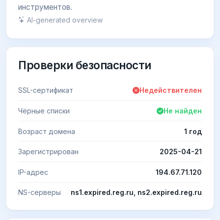
инструментов.
AI-generated overview
Проверки безопасности
SSL-сертификат
Недействителен
Чёрные списки
Не найден
Возраст домена
1 год
Зарегистрирован
2025-04-21
IP-адрес
194.67.71.120
NS-серверы
ns1.expired.reg.ru, ns2.expired.reg.ru