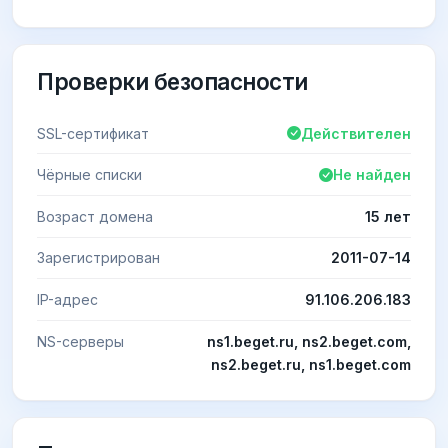
Проверки безопасности
SSL-сертификат
Действителен
Чёрные списки
Не найден
Возраст домена
15 лет
Зарегистрирован
2011-07-14
IP-адрес
91.106.206.183
NS-серверы
ns1.beget.ru, ns2.beget.com,
ns2.beget.ru, ns1.beget.com