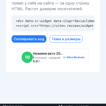
прямо у себя на сайте — за одну строку
HTML. Растит доверие посетителей.
<div data-sr-widget data-slug="daciaclubmd.ru" d
<script src="https://sites.reviews/widget.js" a
Скопировать код
Темы и размеры