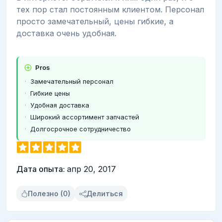
тех пор стал постоянным клиентом. Персонал
просто замечательный, цены гибкие, а
доставка очень удобная.
Pros
Замечательный персонал
Гибкие цены
Удобная доставка
Широкий ассортимент запчастей
Долгосрочное сотрудничество
Дата опыта:
апр 20, 2017
Полезно (0)
Делиться