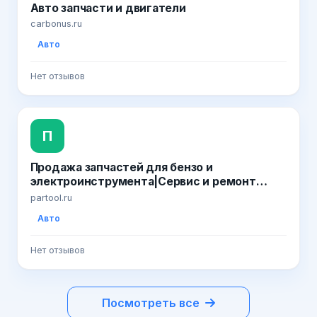
Авто запчасти и двигатели
carbonus.ru
Авто
Нет отзывов
П
Продажа запчастей для бензо и
электроинструмента|Сервис и ремонт
инструмента
partool.ru
Авто
Нет отзывов
Посмотреть все