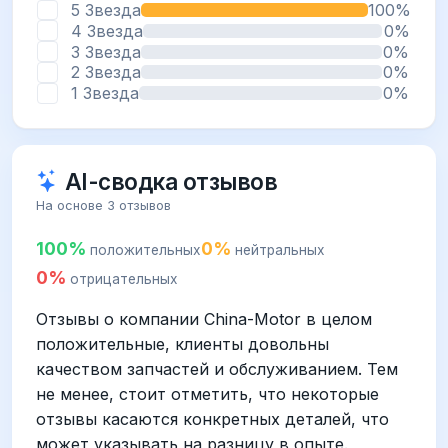
5 Звезда
100%
4 Звезда
0%
3 Звезда
0%
2 Звезда
0%
1 Звезда
0%
AI-сводка отзывов
На основе 3 отзывов
100%
0%
положительных
нейтральных
0%
отрицательных
Отзывы о компании China-Motor в целом
положительные, клиенты довольны
качеством запчастей и обслуживанием. Тем
не менее, стоит отметить, что некоторые
отзывы касаются конкретных деталей, что
может указывать на разницу в опыте.