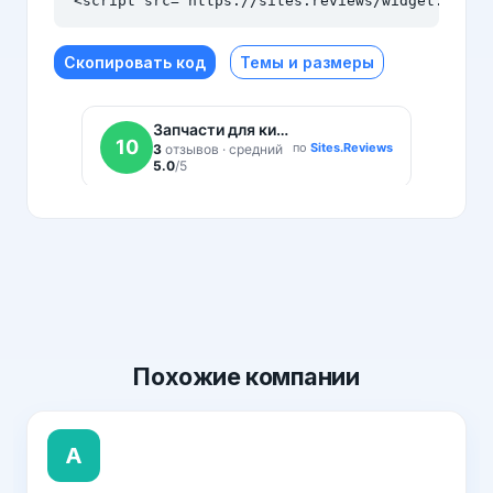
<script src="https://sites.reviews/widget.js" a
Скопировать код
Темы и размеры
Похожие
компании
А