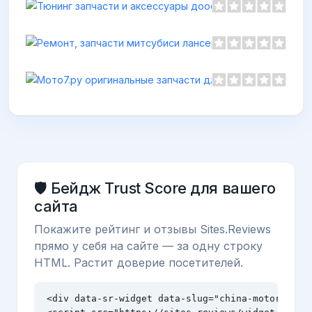
Ремонт,
https://ar
🛡️ Бейдж Trust Score для вашего
сайта
Покажите рейтинг и отзывы Sites.Reviews
прямо у себя на сайте — за одну строку
HTML. Растит доверие посетителей.
<div data-sr-widget data-slug="china-motor.ru" d