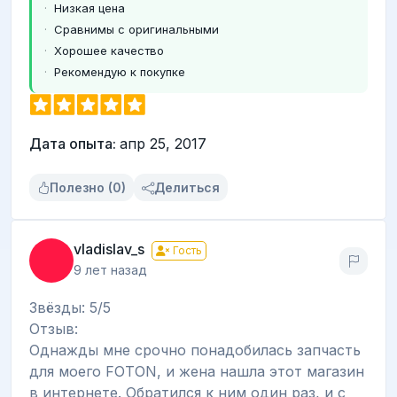
Низкая цена
Сравнимы с оригинальными
Хорошее качество
Рекомендую к покупке
Дата опыта:
апр 25, 2017
Полезно (0)
Делиться
vladislav_s
Гость
9 лет назад
Звёзды: 5/5
Отзыв:
Однажды мне срочно понадобилась запчасть
для моего FOTON, и жена нашла этот магазин
в интернете. Обратился к ним один раз, и с