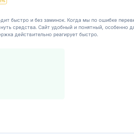
сть
ит быстро и без заминок. Когда мы по ошибке переве
нуть средства. Сайт удобный и понятный, особенно дл
ержка действительно реагирует быстро.