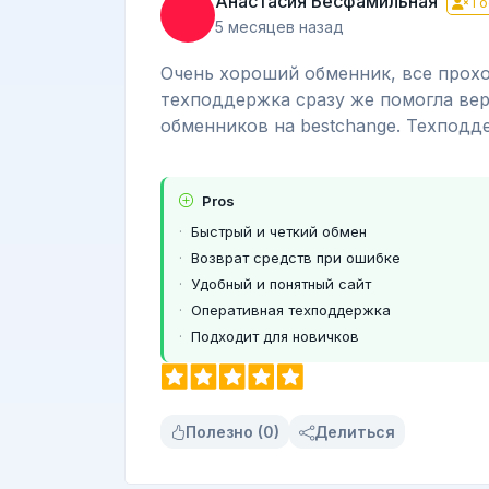
Анастасия Бесфамильная
Го
5 месяцев назад
Очень хороший обменник, все проход
техподдержка сразу же помогла вер
обменников на bestchange. Техподд
Pros
Быстрый и четкий обмен
Возврат средств при ошибке
Удобный и понятный сайт
Оперативная техподдержка
Подходит для новичков
Полезно (0)
Делиться