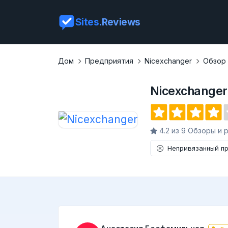
Sites
.Reviews
Дом
Предприятия
Nicexchanger
Обзор
Nicexchanger
4.2 из 9 Обзоры и 
Непривязанный п