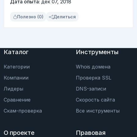
Дата опыта:
дек 07, 2018
Полезно (0)
Делиться
Каталог
Инструменты
Категории
Whois домена
Компании
Проверка SSL
Лидеры
DNS-записи
Сравнение
Скорость сайта
Скам-проверка
Все инструменты
О проекте
Правовая