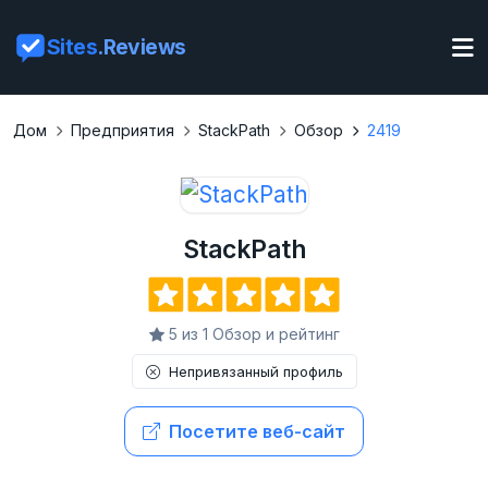
Sites
.Reviews
Дом
Предприятия
StackPath
Обзор
2419
StackPath
5 из 1 Обзор и рейтинг
Непривязанный профиль
Посетите веб-сайт