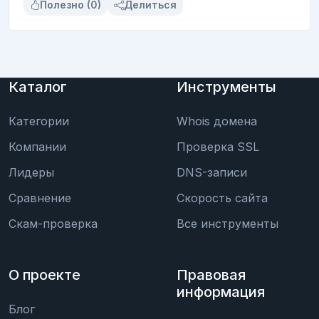
Полезно (0)
Делиться
Каталог
Инструменты
Категории
Whois домена
Компании
Проверка SSL
Лидеры
DNS-записи
Сравнение
Скорость сайта
Скам-проверка
Все инструменты
О проекте
Правовая
информация
Блог