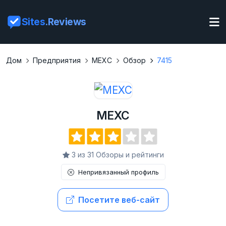
Sites
.Reviews
Дом
Предприятия
MEXC
Обзор
7415
MEXC
3 из 31 Обзоры и рейтинги
Непривязанный профиль
Посетите веб-сайт