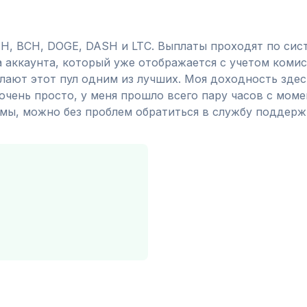
H, BCH, DOGE, DASH и LTC. Выплаты проходят по сист
а аккаунта, который уже отображается с учетом комис
лают этот пул одним из лучших. Моя доходность здесь
очень просто, у меня прошло всего пару часов с моме
мы, можно без проблем обратиться в службу поддерж