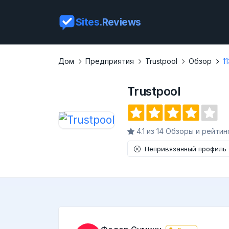
Sites
.Reviews
Дом
Предприятия
Trustpool
Обзор
1
Trustpool
4.1 из 14 Обзоры и рейтин
Непривязанный профиль