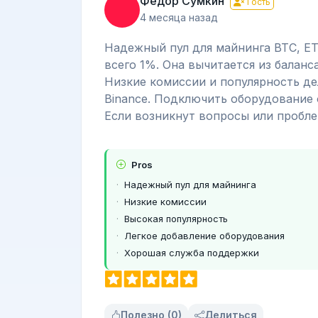
Федор Сумкин
Гость
4 месяца назад
Надежный пул для майнинга BTC, ET
всего 1%. Она вычитается из баланс
Низкие комиссии и популярность де
Binance. Подключить оборудование 
Если возникнут вопросы или пробле
Pros
Надежный пул для майнинга
Низкие комиссии
Высокая популярность
Легкое добавление оборудования
Хорошая служба поддержки
Полезно (0)
Делиться