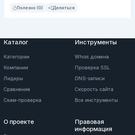
Полезно (0)
Делиться
Каталог
Инструменты
Категории
Whois домена
Компании
Проверка SSL
Лидеры
DNS-записи
Сравнение
Скорость сайта
Скам-проверка
Все инструменты
О проекте
Правовая
информация