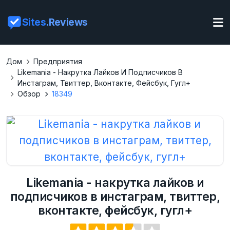
Sites
.Reviews
Дом
Предприятия
Likemania - Накрутка Лайков И Подписчиков В
Инстаграм, Твиттер, Вконтакте, Фейсбук, Гугл+
Обзор
18349
Likemania - накрутка лайков и
подписчиков в инстаграм, твиттер,
вконтакте, фейсбук, гугл+