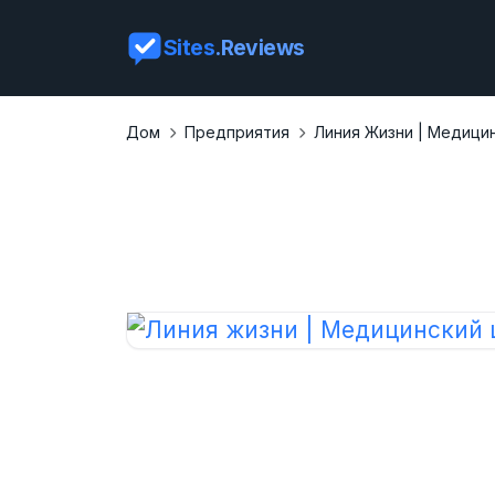
Sites
.Reviews
Дом
Предприятия
Линия Жизни | Медици