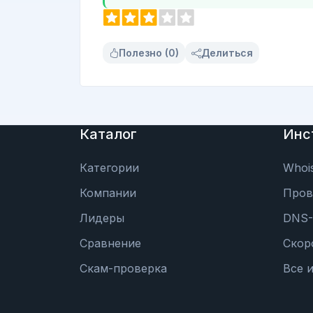
Полезно (0)
Делиться
Каталог
Инс
Категории
Whoi
Компании
Пров
Лидеры
DNS-
Сравнение
Скор
Скам-проверка
Все 