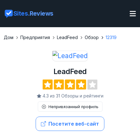
Sites
.Reviews
Дом
Предприятия
LeadFeed
Обзор
12319
LeadFeed
4.3 из 31 Обзоры и рейтинги
Непривязанный профиль
Посетите веб-сайт