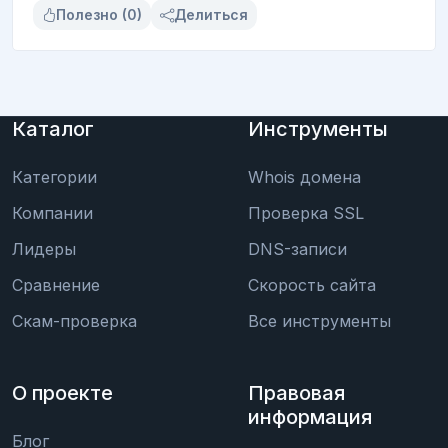
Полезно (0)
Делиться
Каталог
Инструменты
Категории
Whois домена
Компании
Проверка SSL
Лидеры
DNS-записи
Сравнение
Скорость сайта
Скам-проверка
Все инструменты
О проекте
Правовая
информация
Блог