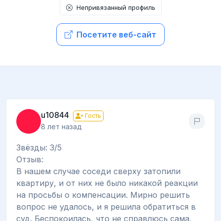
Непривязанный профиль
Посетите веб-сайт
u10844
Гость
8 лет назад
Звёзды: 3/5
Отзыв:
В нашем случае соседи сверху затопили
квартиру, и от них не было никакой реакции
на просьбы о компенсации. Мирно решить
вопрос не удалось, и я решила обратиться в
суд. Беспокоилась, что не справлюсь сама,