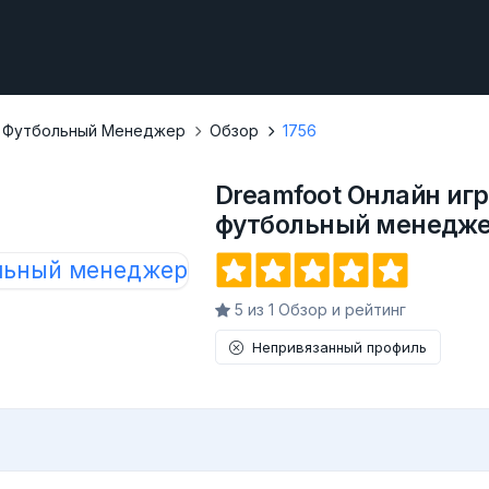
а Футбольный Менеджер
Обзор
1756
Dreamfoot Онлайн иг
футбольный менедж
5 из 1 Обзор и рейтинг
Непривязанный профиль