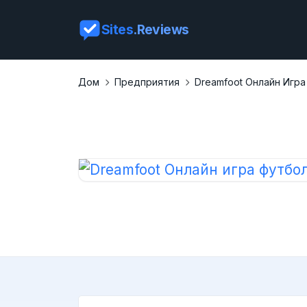
Sites
.Reviews
Дом
Предприятия
Dreamfoot Онлайн Игр