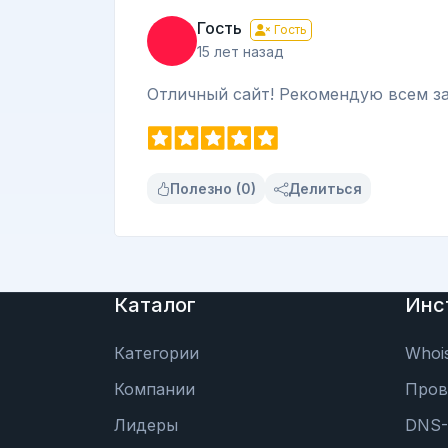
Гость
Гость
15 лет назад
Отличный сайт! Рекомендую всем за
Полезно (0)
Делиться
Каталог
Инс
Категории
Whoi
Компании
Пров
Лидеры
DNS-