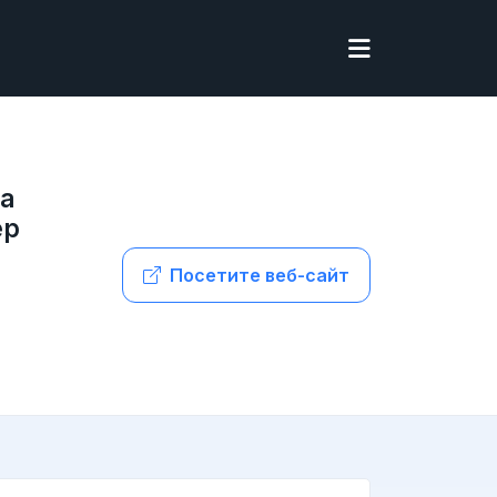
ра
ер
Посетите веб-сайт