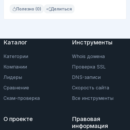
Полезно (0)
Делиться
Каталог
Инструменты
Категории
Whois домена
Компании
Проверка SSL
Лидеры
DNS-записи
Сравнение
Скорость сайта
Скам-проверка
Все инструменты
О проекте
Правовая
информация