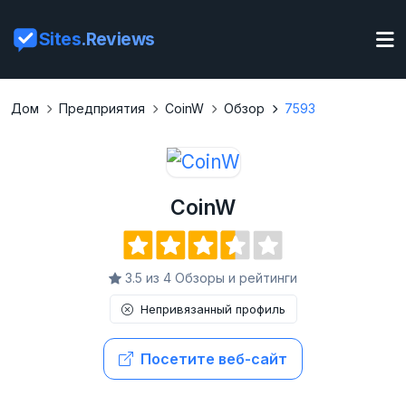
Sites
.Reviews
Дом
Предприятия
CoinW
Обзор
7593
CoinW
3.5 из 4 Обзоры и рейтинги
Непривязанный профиль
Посетите веб-сайт