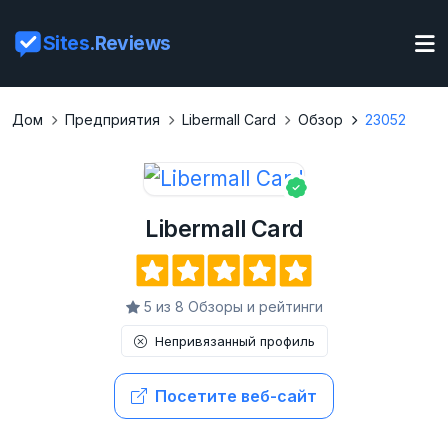
Sites
.Reviews
Дом
Предприятия
Libermall Card
Обзор
23052
Libermall Card
5 из 8 Обзоры и рейтинги
Непривязанный профиль
Посетите веб-сайт