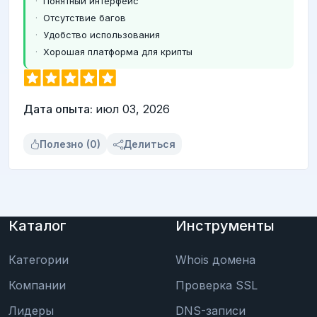
Понятный интерфейс
Отсутствие багов
Удобство использования
Хорошая платформа для крипты
Дата опыта:
июл 03, 2026
Полезно (0)
Делиться
Каталог
Инструменты
Категории
Whois домена
Компании
Проверка SSL
Лидеры
DNS-записи