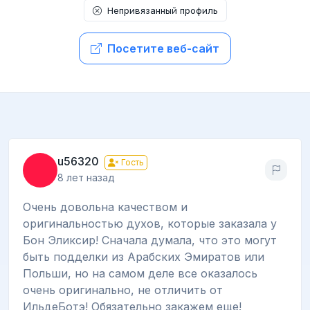
Непривязанный профиль
Посетите веб-сайт
u56320
Гость
8 лет назад
Очень довольна качеством и
оригинальностью духов, которые заказала у
Бон Эликсир! Сначала думала, что это могут
быть подделки из Арабских Эмиратов или
Польши, но на самом деле все оказалось
очень оригинально, не отличить от
ИльдеБотэ! Обязательно закажем еще!