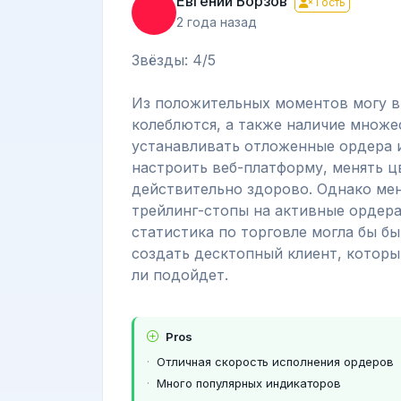
Евгений Борзов
Гость
2 года назад
Звёзды: 4/5
Из положительных моментов могу в
колеблются, а также наличие множе
устанавливать отложенные ордера и
настроить веб-платформу, менять ц
действительно здорово. Однако ме
трейлинг-стопы на активные ордера
статистика по торговле могла бы б
создать десктопный клиент, которы
ли подойдет.
Pros
Отличная скорость исполнения ордеров
Много популярных индикаторов