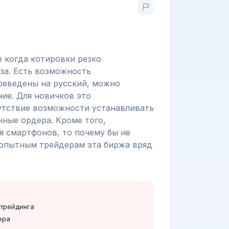
 когда котировки резко
за. Есть возможность
реведены на русский, можно
ие. Для новичков это
утствие возможности устанавливать
нные ордера. Кроме того,
я смартфонов, то почему бы не
е опытным трейдерам эта биржа вряд
трейдинга
ера