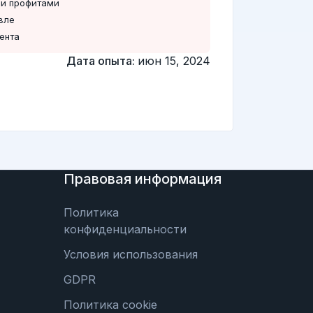
 и профитами
вле
ента
Дата опыта:
июн 15, 2024
Правовая информация
Политика
конфиденциальности
Условия использования
GDPR
Политика cookie