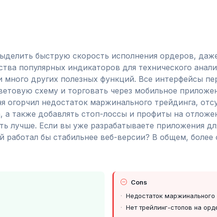
ыделить быструю скорость исполнения ордеров, даже
ства популярных индикаторов для технического анали
 много других полезных функций. Все интерфейсы пе
ветовую схему и торговать через мобильное приложен
ня огорчил недостаток маржинального трейдинга, отс
, а также добавлять стоп-лоссы и профиты на отложе
ыть лучше. Если вы уже разрабатываете приложения дл
й работал бы стабильнее веб-версии? В общем, боле
Cons
Недостаток маржинального 
Нет трейлинг-стопов на орд