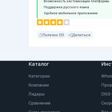
Возможность кастомизации платформы
Поддержка русского языка
Удобное мобильное приложение
Полезно (0)
Делиться
Каталог
Инс
Категории
Whoi
Компании
Пров
Лидеры
DNS-
Сравнение
Скор