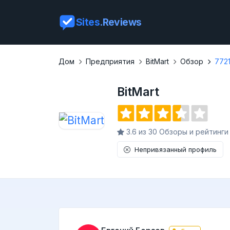
Sites
.Reviews
Дом
Предприятия
BitMart
Обзор
772
BitMart
3.6 из 30 Обзоры и рейтинги
Непривязанный профиль