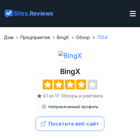
Sites
.Reviews
Дом
Предприятия
BingX
Обзор
7554
BingX
4.1 из 17 Обзоры и рейтинги
Непривязанный профиль
Посетите веб-сайт