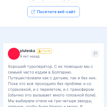
Посетите веб-сайт
pluteska
Гость
9 лет назад
Хороший туроператор. С их помощью мы с
семьей часто ездим в Болгарию.
Путешествовали как с детьми, так и без них.
Пока что всё проходило без проблем: и со
страховкой, и с перелетом, и с трансфером
(обычно это вызывает много головной боли).
Мы выбирали отели на три-четыре звезды,
главное, чтобы были близко к морю. В