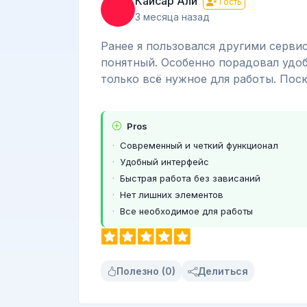
Кайсар Али
Гость
3 месяца назад
Ранее я пользовался другими серви
понятный. Особенно порадовал удоб
только всё нужное для работы. Пос
Pros
Современный и четкий функционал
Удобный интерфейс
Быстрая работа без зависаний
Нет лишних элементов
Все необходимое для работы
Полезно (0)
Делиться