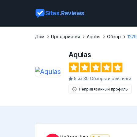
Sites
.Reviews
Дом
Предприятия
Aqulas
Обзор
1229
Aqulas
5 из 30 Обзоры и рейтинги
Непривязанный профиль