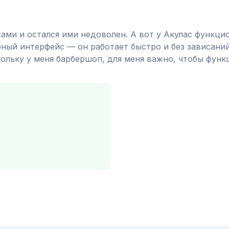
сами и остался ими недоволен. А вот у Акулас функц
ный интерфейс — он работает быстро и без зависаний
кольку у меня барбершоп, для меня важно, чтобы фун