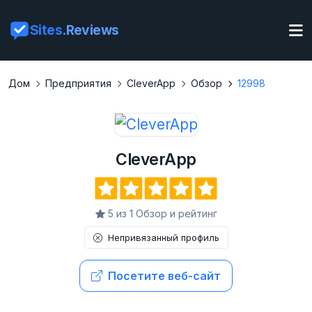
Sites
.Reviews
Дом
Предприятия
CleverApp
Обзор
12998
CleverApp
5 из 1 Обзор и рейтинг
Непривязанный профиль
Посетите веб-сайт