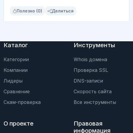
Полезно (0)
Делиться
Каталог
Инструменты
Категории
Whois домена
Компании
Проверка SSL
Лидеры
DNS-записи
Сравнение
Скорость сайта
Скам-проверка
Все инструменты
О проекте
Правовая
информация