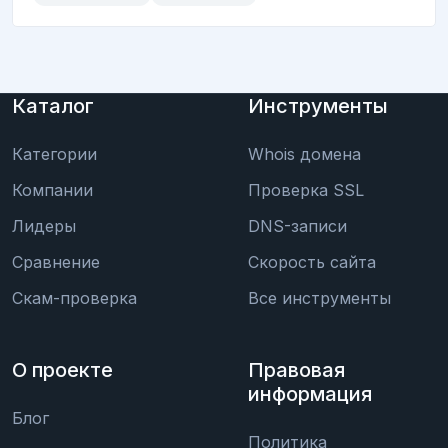
Каталог
Инструменты
Категории
Whois домена
Компании
Проверка SSL
Лидеры
DNS-записи
Сравнение
Скорость сайта
Скам-проверка
Все инструменты
О проекте
Правовая
информация
Блог
Политика