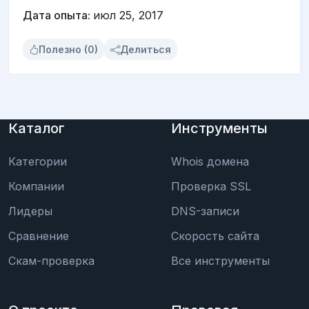
Дата опыта:
июл 25, 2017
Полезно (0)
Делиться
Каталог
Инструменты
Категории
Whois домена
Компании
Проверка SSL
Лидеры
DNS-записи
Сравнение
Скорость сайта
Скам-проверка
Все инструменты