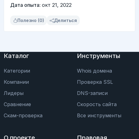
Дата опыта:
окт 21, 2022
Полезно (0)
Делиться
Каталог
Инструменты
Категории
Whois домена
Компании
Проверка SSL
Лидеры
DNS-записи
Сравнение
Скорость сайта
Скам-проверка
Все инструменты
О проекте
Правовая