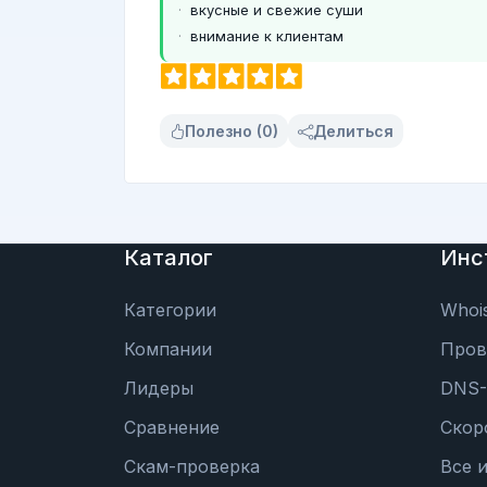
вкусные и свежие суши
внимание к клиентам
Полезно (0)
Делиться
Каталог
Инс
Категории
Whoi
Компании
Пров
Лидеры
DNS-
Сравнение
Скор
Скам-проверка
Все 