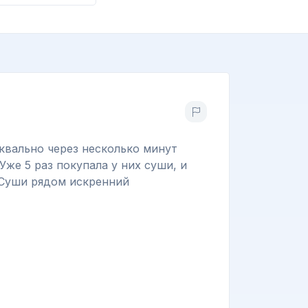
квально через несколько минут
же 5 раз покупала у них суши, и
 Суши рядом искренний