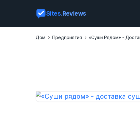
Sites
.Reviews
Дом
Предприятия
«Cуши Рядом» - Доста