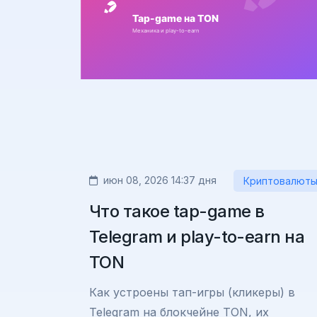
июн 08, 2026 14:37 дня
Криптовалют
Что такое tap-game в
Telegram и play-to-earn на
TON
Как устроены тап-игры (кликеры) в
Telegram на блокчейне TON, их