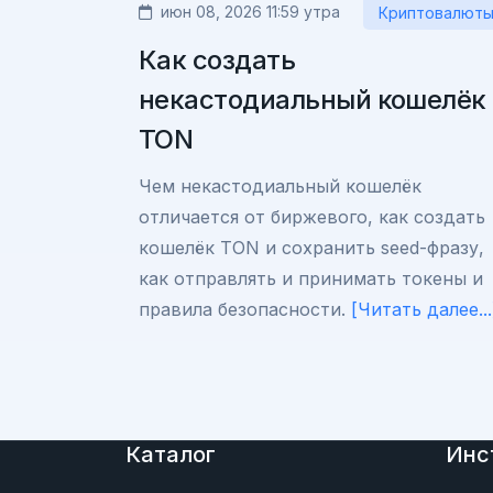
июн 08, 2026 11:59 утра
Криптовалют
Как создать
некастодиальный кошелёк
TON
Чем некастодиальный кошелёк
отличается от биржевого, как создать
кошелёк TON и сохранить seed-фразу,
как отправлять и принимать токены и
правила безопасности.
[Читать далее...
Каталог
Инс