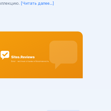
оллекцию.
[Читать далее...]