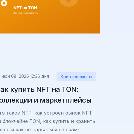
июн 08, 2026 12:36 дня
Криптовалюты
ак купить NFT на TON:
оллекции и маркетплейсы
то такое NFT, как устроен рынок NFT
а блокчейне TON, как купить и хранить
окен и как не нарваться на скам-