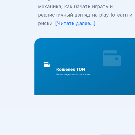
механика, как начать играть и
реалистичный взгляд на play-to-earn и
риски.
[Читать далее...]