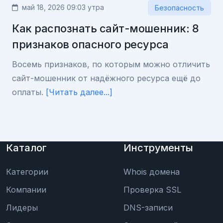
май 18, 2026 09:03 утра
Безопасность
Как распознать сайт-мошенник: 8
признаков опасного ресурса
Восемь признаков, по которым можно отличить
сайт-мошенник от надёжного ресурса ещё до
оплаты.
[Читать далее...]
Каталог
Инструменты
Категории
Whois домена
Компании
Проверка SSL
Лидеры
DNS-записи