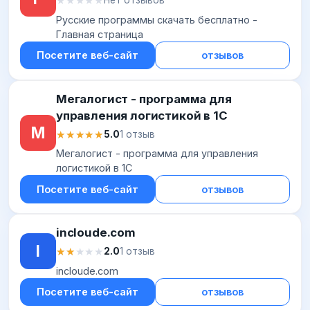
★★★★★
★★★★★
Нет отзывов
Русские программы скачать бесплатно -
Главная страница
Посетите веб-сайт
отзывов
Мегалогист - программа для
управления логистикой в 1С
М
★★★★★
★★★★★
5.0
1 отзыв
Мегалогист - программа для управления
логистикой в 1С
Посетите веб-сайт
отзывов
incloude.com
I
★★★★★
★★★★★
2.0
1 отзыв
incloude.com
Посетите веб-сайт
отзывов