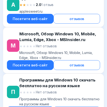
A
★★★★★
★★★★★
2.0
1 отзыв
applesweet.ru
Посетите веб-сайт
отзывов
Microsoft, Обзор Windows 10, Mobile,
Lumia, Edge, Xbox - MSInsider.ru
M
★★★★★
★★★★★
Нет отзывов
Microsoft, Обзор Windows 10, Mobile, Lumia,
Edge, Xbox - MSInsider.ru
Посетите веб-сайт
отзывов
Программы для Windows 10 скачать
бесплатно на русском языке
П
★★★★★
★★★★★
Нет отзывов
Программы для Windows 10 скачать бесплатно
на русском языке