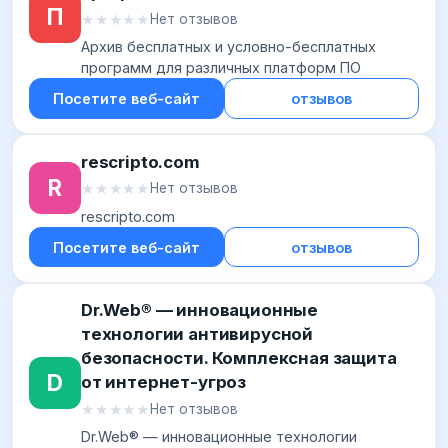
П
★★★★★
★★★★★
Нет отзывов
Архив бесплатных и условно-бесплатных
программ для различных платформ ПО
Посетите веб-сайт
отзывов
rescripto.com
R
★★★★★
★★★★★
Нет отзывов
rescripto.com
Посетите веб-сайт
отзывов
Dr.Web® — инновационные
технологии антивирусной
безопасности. Комплексная защита
D
от интернет-угроз
★★★★★
★★★★★
Нет отзывов
Dr.Web® — инновационные технологии