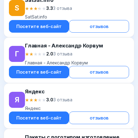
S
★★★★★
★★★★★
3.3
3 отзыва
SatSat.info
Посетите веб-сайт
отзывов
Главная - Александр Корвум
Г
★★★★★
★★★★★
2.0
3 отзыва
Главная - Александр Корвум
Посетите веб-сайт
отзывов
Яндекс
Я
★★★★★
★★★★★
3.0
3 отзыва
Яндекс
Посетите веб-сайт
отзывов
Пакеты с логотипом изготовление