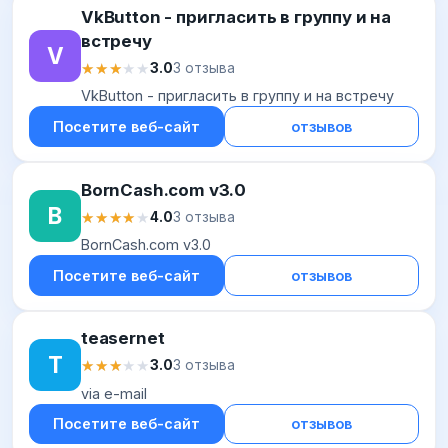
VkButton - пригласить в группу и на
встречу
V
★★★★★
★★★★★
3.0
3 отзыва
VkButton - пригласить в группу и на встречу
Посетите веб-сайт
отзывов
BornCash.com v3.0
B
★★★★★
★★★★★
4.0
3 отзыва
BornCash.com v3.0
Посетите веб-сайт
отзывов
teasernet
T
★★★★★
★★★★★
3.0
3 отзыва
via e-mail
Посетите веб-сайт
отзывов