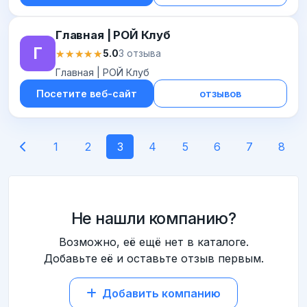
Главная | РОЙ Клуб
Г
★★★★★
★★★★★
5.0
3 отзыва
Главная | РОЙ Клуб
Посетите веб-сайт
отзывов
1
2
3
4
5
6
7
8
Не нашли компанию?
Возможно, её ещё нет в каталоге.
Добавьте её и оставьте отзыв первым.
Добавить компанию