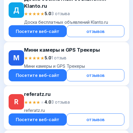
Klanto.ru
Д
★★★★★
★★★★★
5.0
3 отзыва
Доска бесплатных объявлений Klanto.ru
Посетите веб-сайт
отзывов
Мини камеры и GPS Трекеры
М
★★★★★
★★★★★
5.0
1 отзыв
Мини камеры и GPS Трекеры
Посетите веб-сайт
отзывов
referatz.ru
R
★★★★★
★★★★★
4.0
3 отзыва
referatz.ru
Посетите веб-сайт
отзывов