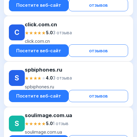
Посетите веб-сайт
отзывов
click.com.cn
C
★★★★★
★★★★★
5.0
3 отзыва
click.com.cn
Посетите веб-сайт
отзывов
spbiphones.ru
S
★★★★★
★★★★★
4.0
3 отзыва
spbiphones.ru
Посетите веб-сайт
отзывов
soulimage.com.ua
S
★★★★★
★★★★★
5.0
1 отзыв
soulimage.com.ua